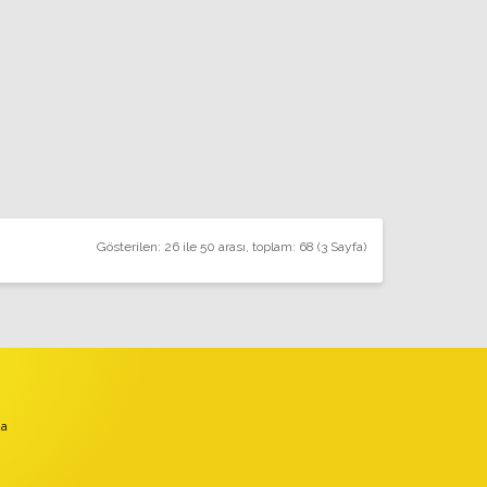
Gösterilen: 26 ile 50 arası, toplam: 68 (3 Sayfa)
da