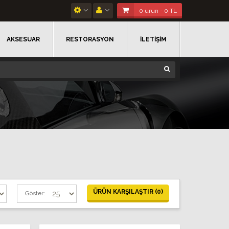
0 ürün - 0 TL
AKSESUAR
RESTORASYON
İLETİŞİM
ÜRÜN KARŞILAŞTIR (0)
Göster: