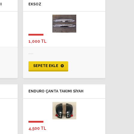
I
EKSOZ
1,000 TL
.....
SEPETE EKLE
ENDURO ÇANTA TAKIMI SIYAH
4,500 TL