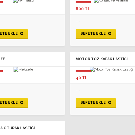
L
600 TL
.....
ETE EKLE
SEPETE EKLE
FE
MOTOR TOZ KAPAK LASTIĞI
40 TL
.....
ETE EKLE
SEPETE EKLE
A OTURAK LASTIĞI