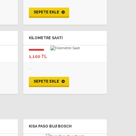
SEPETE EKLE
KILOMETRE SAATI
1,100 TL
.....
SEPETE EKLE
KISA PASO BUJI BOSCH